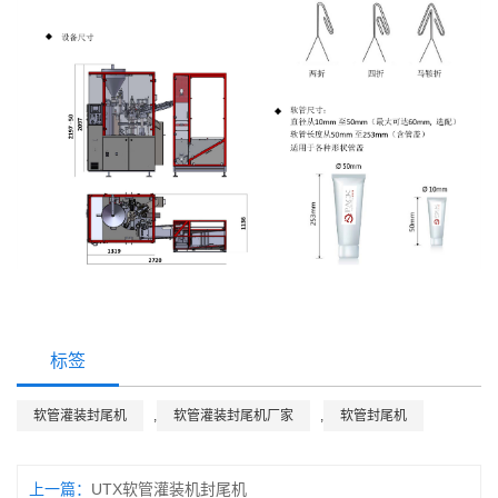
标签
软管灌装封尾机
,
软管灌装封尾机厂家
,
软管封尾机
上一篇：
UTX软管灌装机封尾机