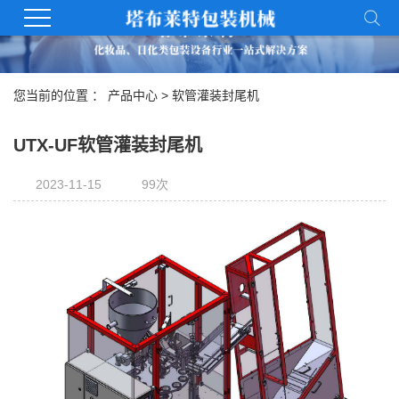
您当前的位置 ：
产品中心
>
软管灌装封尾机
UTX-UF软管灌装封尾机
2023-11-15
99次