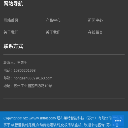
网站导航
网站首页
产品中心
新闻中心
关于我们
关于我们
在线留言
联系方式
联系人：王先生
电话：
15806201998
邮箱：hongzehu869@163.com
地址：
苏州工业园区四方路10号
Copyright © http://www.shtblt.com/ 塔布莱特智能科技（苏州）有限公司 专业从
事于
软管灌装封尾机
,
自动膏霜灌装线
,
化妆品装盒机
, 欢迎来电咨询!
苏ICP备