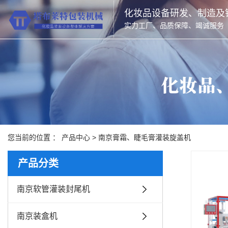
化妆品设备研发、制造及
实力工厂、品质保障、竭诚服务
您当前的位置 ：
产品中心
>
南京膏霜、睫毛膏灌装旋盖机
产品分类
南京软管灌装封尾机
南京装盒机