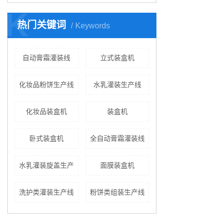
K
热门关键词
Keywords
自动膏霜灌装线
立式装盒机
化妆品粉饼生产线
水乳灌装生产线
化妆品装盒机
装盒机
卧式装盒机
全自动膏霜灌装线
水乳灌装旋盖生产
面膜装盒机
洗护类灌装生产线
粉饼类组装生产线