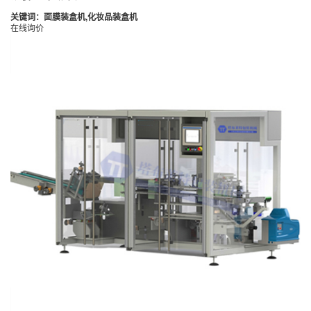
关键词：
面膜装盒机
,
化妆品装盒机
在线询价