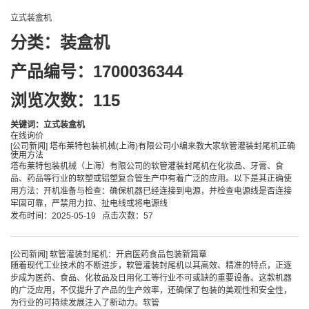
立式装盒机
分类：
装盒机
产品编号：1700036344
浏览次数：115
关键词：
立式装盒机
在线询价
[
公司新闻
]
塔布莱特包装机械(上海)有限公司小编来教大家软管灌装封尾机正确
使用方法
塔布莱特包装机械（上海）有限公司的软管灌装封尾机在化妆品、牙膏、食
品、药品等行业的软塑或铝塑复合管生产中有着广泛的应用。以下是其正确使
用方法：开机准备与检查：确保机器已经连接到电源，并检查电源线是否连接
牢固可靠，严禁用力拉、扯电线或将电源线
发布时间：2025-05-19 点击次数：57
[
公司新闻
]
软管灌装封尾机：开启医药食品包装新篇章
随着现代工业技术的不断进步，软管灌装封尾机以其高效、精准的特点，正逐
步成为医药、食品、化妆品及日用化工等行业不可或缺的重要设备。这款机器
的广泛应用，不仅提升了产品的生产效率，还确保了包装的美观性和安全性，
为行业的可持续发展注入了新动力。软管