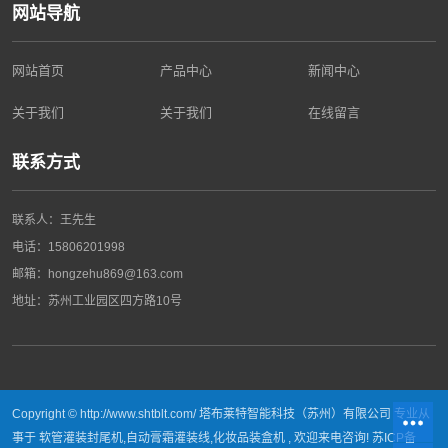
网站导航
网站首页
产品中心
新闻中心
关于我们
关于我们
在线留言
联系方式
联系人：王先生
电话：
15806201998
邮箱：hongzehu869@163.com
地址：
苏州工业园区四方路10号
Copyright © http://www.shtblt.com/ 塔布莱特智能科技（苏州）有限公司 专业从
事于
软管灌装封尾机
,
自动膏霜灌装线
,
化妆品装盒机
, 欢迎来电咨询!
苏ICP备