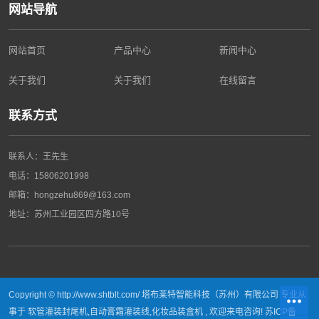
网站导航
网站首页
产品中心
新闻中心
关于我们
关于我们
在线留言
联系方式
联系人：王先生
电话：
15806201998
邮箱：hongzehu869@163.com
地址：
苏州工业园区四方路10号
Copyright © http://www.shtblt.com/ 塔布莱特智能科技（苏州）有限公司 专业从
事于
软管灌装封尾机
,
自动膏霜灌装线
,
化妆品装盒机
, 欢迎来电咨询!
苏ICP备