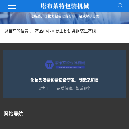
您当前的位置 ：
产品中心
>
昆山粉饼类组装生产线
化妆品灌装包装设备研发、制造及销售
实力工厂、品质保障、竭诚服务
网站导航